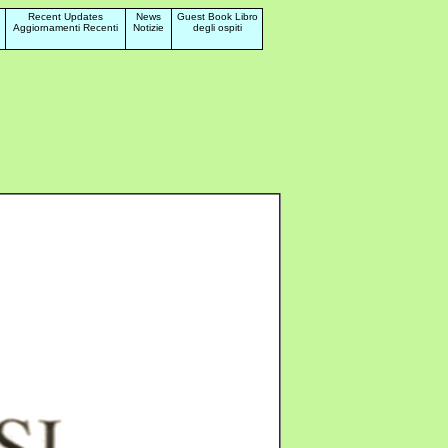
Recent Updates
News
Guest Book Libro
Aggiornamenti Recenti
Notizie
degli ospiti