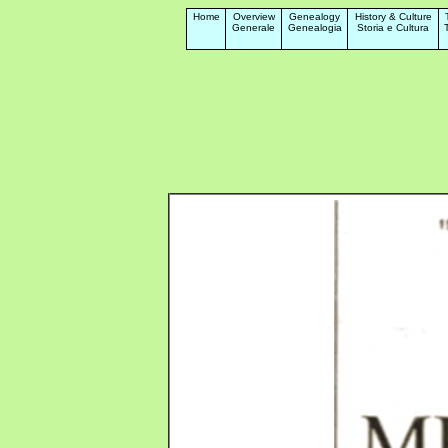
Home
Overview
Genealogy
History & Culture
Generale
Genealogia
Storia e Cultura