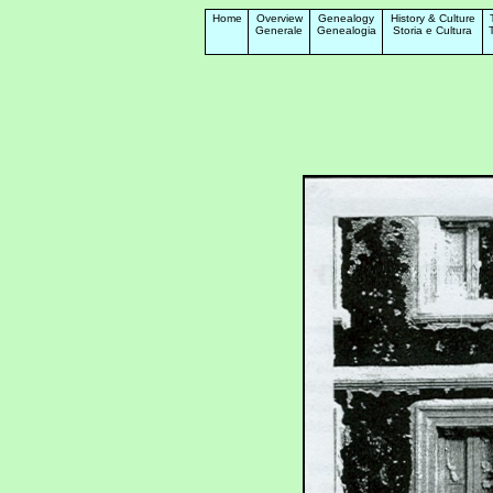
Home
Overview
Genealogy
History & Culture
Generale
Genealogia
Storia e Cultura